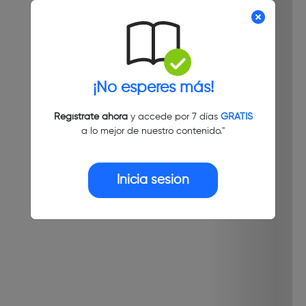
¡No esperes más!
Regístrate ahora
y accede por 7 días
GRATIS
a lo mejor de nuestro contenido."
Inicia sesión