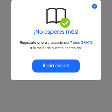
¡No esperes más!
Regístrate ahora
y accede por 7 días
GRATIS
a lo mejor de nuestro contenido."
Inicia sesión