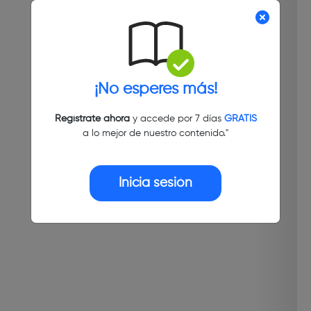
¡No esperes más!
Regístrate ahora
y accede por 7 días
GRATIS
a lo mejor de nuestro contenido."
Inicia sesión