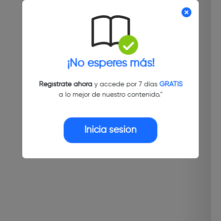
¡No esperes más!
Regístrate ahora
y accede por 7 días
GRATIS
a lo mejor de nuestro contenido."
Inicia sesión