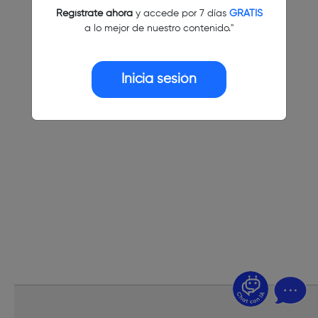
Regístrate ahora
y accede por 7 días
GRATIS
a lo mejor de nuestro contenido."
Inicia sesión
¿Dudas? Pregúntame