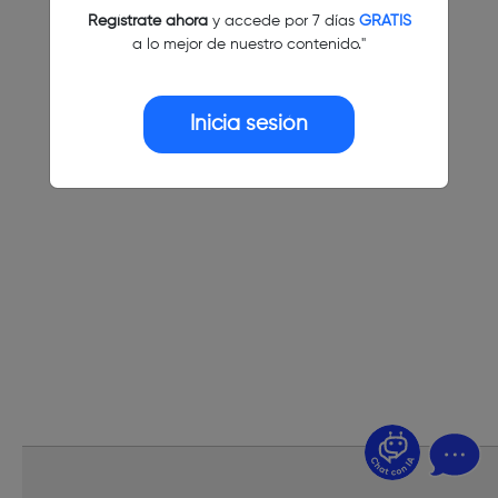
Regístrate ahora
y accede por 7 días
GRATIS
a lo mejor de nuestro contenido."
Inicia sesión
¿Dudas? Pregúntame