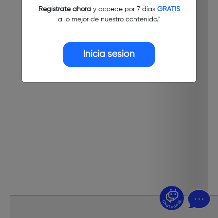
Regístrate ahora
y accede por 7 días
GRATIS
a lo mejor de nuestro contenido."
Inicia sesión
¿Dudas? Pregúntame