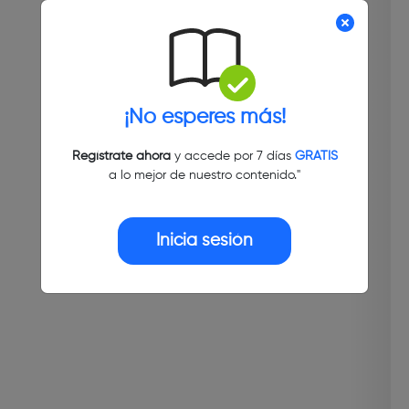
¡No esperes más!
Regístrate ahora
y accede por 7 días
GRATIS
a lo mejor de nuestro contenido."
Inicia sesión