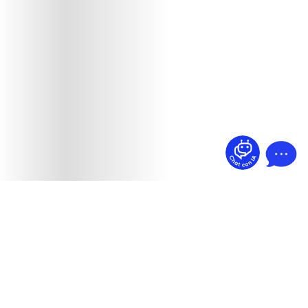
¿Dudas? Pregúntame