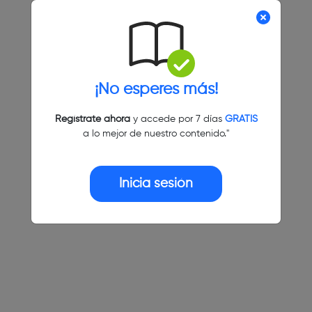
¡No esperes más!
Regístrate ahora
y accede por 7 días
GRATIS
a lo mejor de nuestro contenido."
Inicia sesión