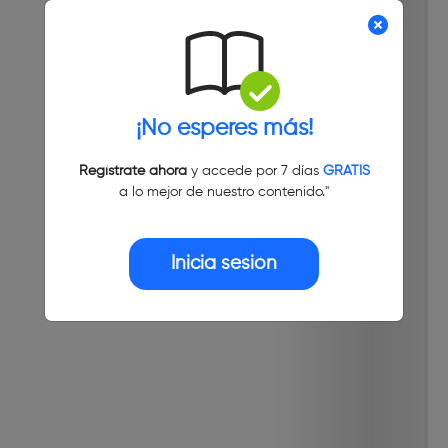
¡No esperes más!
Regístrate ahora
y accede por 7 días
GRATIS
a lo mejor de nuestro contenido."
Inicia sesión