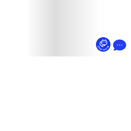
¿Dudas? Pregúntame