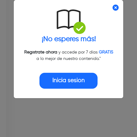
¡No esperes más!
Regístrate ahora
y accede por 7 días
GRATIS
a lo mejor de nuestro contenido."
Inicia sesión