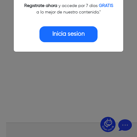
Regístrate ahora
y accede por 7 días
GRATIS
a lo mejor de nuestro contenido."
Inicia sesión
¿Dudas? Pregúntame