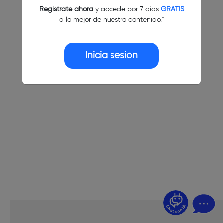
Regístrate ahora
y accede por 7 días
GRATIS
a lo mejor de nuestro contenido."
Inicia sesión
¿Dudas? Pregúntame