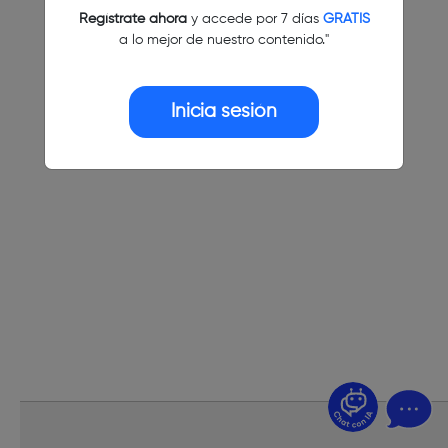
Regístrate ahora
y accede por 7 días
GRATIS
a lo mejor de nuestro contenido."
Inicia sesión
¿Dudas? Pregúntame