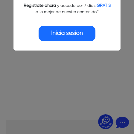
Regístrate ahora
y accede por 7 días
GRATIS
a lo mejor de nuestro contenido."
Inicia sesión
¿Dudas? Pregúntame