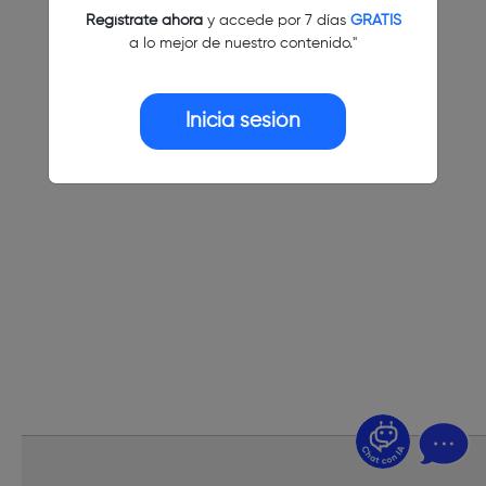
Regístrate ahora
y accede por 7 días
GRATIS
a lo mejor de nuestro contenido."
Inicia sesión
¿Dudas? Pregúntame