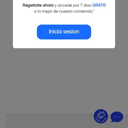
Regístrate ahora
y accede por 7 días
GRATIS
a lo mejor de nuestro contenido."
Inicia sesión
¿Dudas? Pregúntame