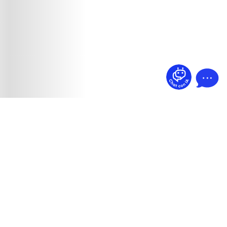
¿Dudas? Pregúntame