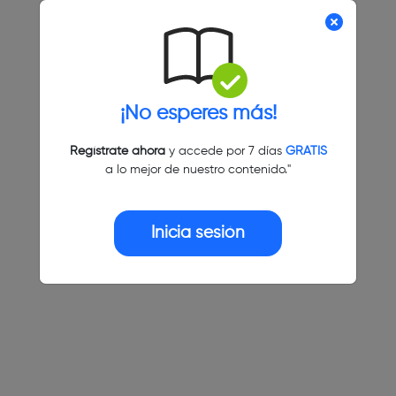
¡No esperes más!
Regístrate ahora
y accede por 7 días
GRATIS
a lo mejor de nuestro contenido."
Inicia sesión