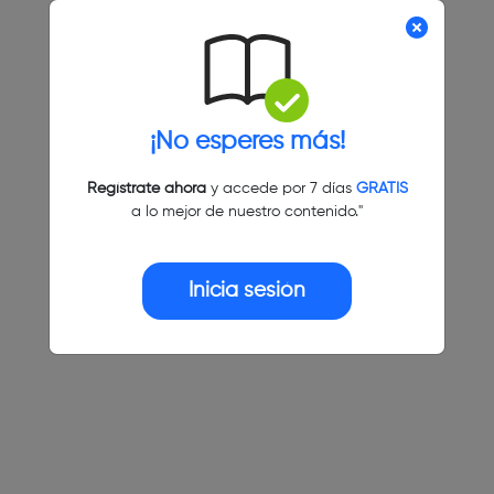
¡No esperes más!
Regístrate ahora
y accede por 7 días
GRATIS
a lo mejor de nuestro contenido."
Inicia sesión