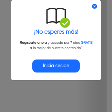
¡No esperes más!
Regístrate ahora
y accede por 7 días
GRATIS
a lo mejor de nuestro contenido."
Inicia sesión