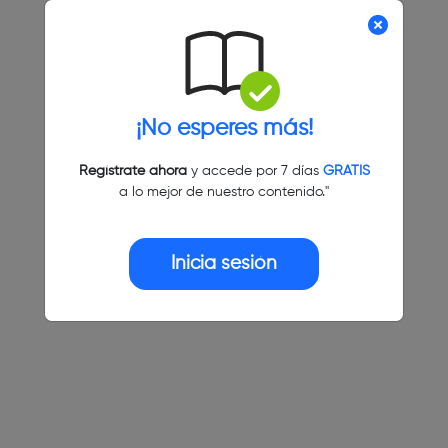
¡No esperes más!
Regístrate ahora
y accede por 7 días
GRATIS
a lo mejor de nuestro contenido."
Inicia sesión