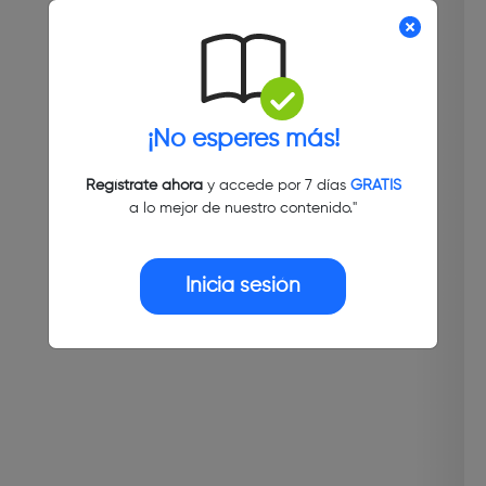
¡No esperes más!
Regístrate ahora
y accede por 7 días
GRATIS
a lo mejor de nuestro contenido."
Inicia sesión