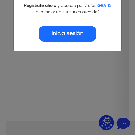
Regístrate ahora
y accede por 7 días
GRATIS
a lo mejor de nuestro contenido."
Inicia sesión
¿Dudas? Pregúntame