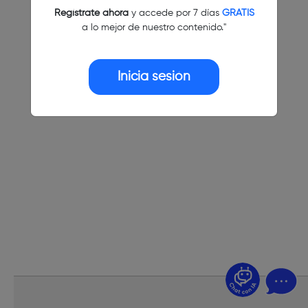
Regístrate ahora
y accede por 7 días
GRATIS
a lo mejor de nuestro contenido."
Inicia sesión
¿Dudas? Pregúntame