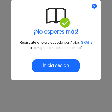
¡No esperes más!
Regístrate ahora
y accede por 7 días
GRATIS
a lo mejor de nuestro contenido."
Inicia sesión