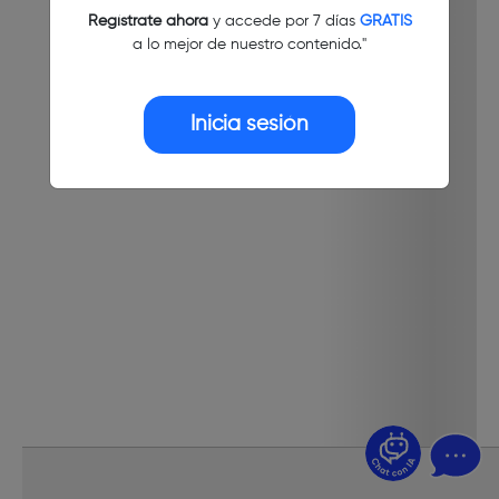
Regístrate ahora
y accede por 7 días
GRATIS
a lo mejor de nuestro contenido."
Inicia sesión
¿Dudas? Pregúntame