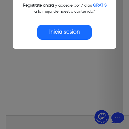
Regístrate ahora
y accede por 7 días
GRATIS
a lo mejor de nuestro contenido."
Inicia sesión
¿Dudas? Pregúntame