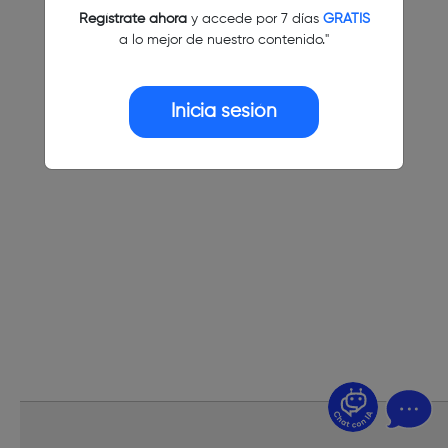
Regístrate ahora
y accede por 7 días
GRATIS
a lo mejor de nuestro contenido."
Inicia sesión
¿Dudas? Pregúntame