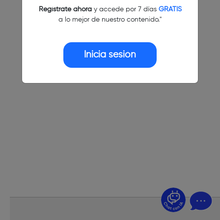
Regístrate ahora
y accede por 7 días
GRATIS
a lo mejor de nuestro contenido."
Inicia sesión
¿Dudas? Pregúntame