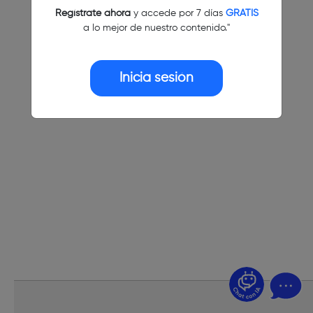
Regístrate ahora
y accede por 7 días
GRATIS
a lo mejor de nuestro contenido."
Inicia sesión
¿Dudas? Pregúntame