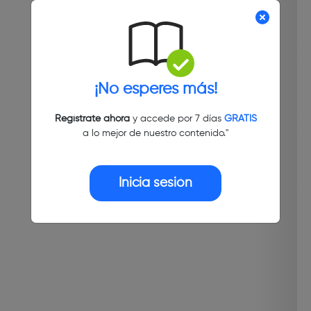
¡No esperes más!
Regístrate ahora
y accede por 7 días
GRATIS
a lo mejor de nuestro contenido."
Inicia sesión