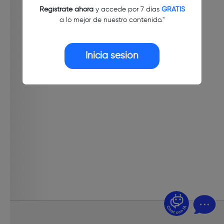
Regístrate ahora
y accede por 7 días
GRATIS
a lo mejor de nuestro contenido."
Inicia sesión
¿Dudas? Pregúntame