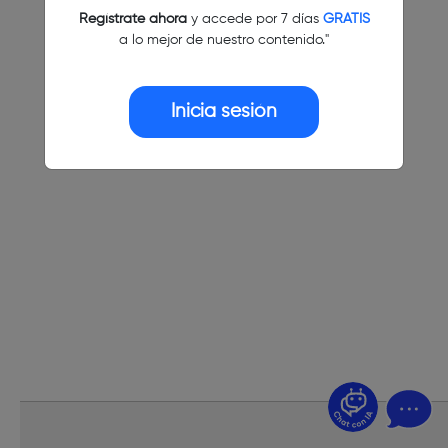
Regístrate ahora
y accede por 7 días
GRATIS
a lo mejor de nuestro contenido."
Inicia sesión
¿Dudas? Pregúntame