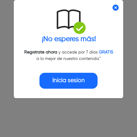
¡No esperes más!
Regístrate ahora
y accede por 7 días
GRATIS
a lo mejor de nuestro contenido."
Inicia sesión