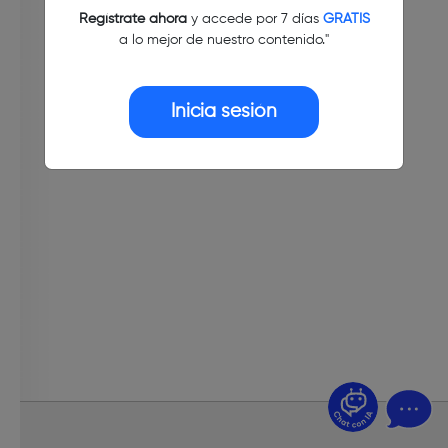
Regístrate ahora
y accede por 7 días
GRATIS
a lo mejor de nuestro contenido."
Inicia sesión
¿Dudas? Pregúntame