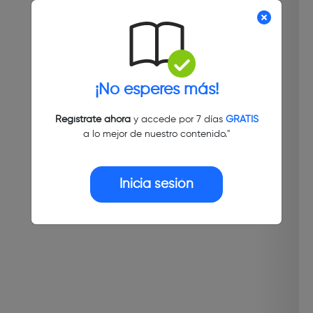
¡No esperes más!
Regístrate ahora
y accede por 7 días
GRATIS
a lo mejor de nuestro contenido."
Inicia sesión