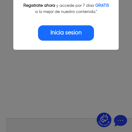
Regístrate ahora
y accede por 7 días
GRATIS
a lo mejor de nuestro contenido."
Inicia sesión
¿Dudas? Pregúntame