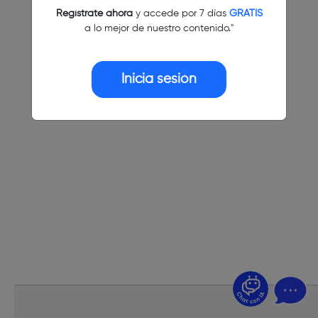
Regístrate ahora
y accede por 7 días
GRATIS
a lo mejor de nuestro contenido."
Inicia sesión
¿Dudas? Pregúntame