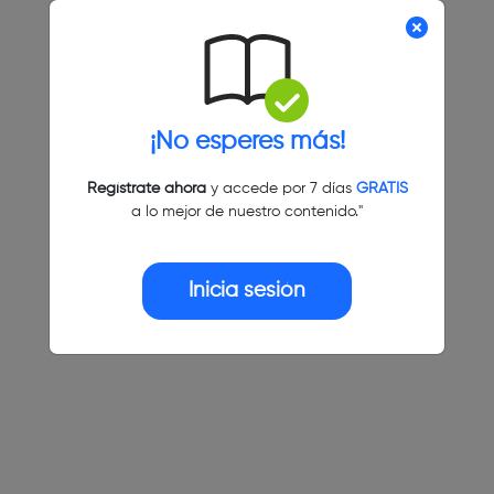
¡No esperes más!
Regístrate ahora
y accede por 7 días
GRATIS
a lo mejor de nuestro contenido."
Inicia sesión