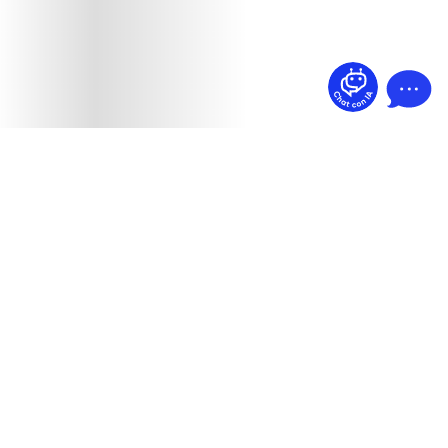
¿Dudas? Pregúntame