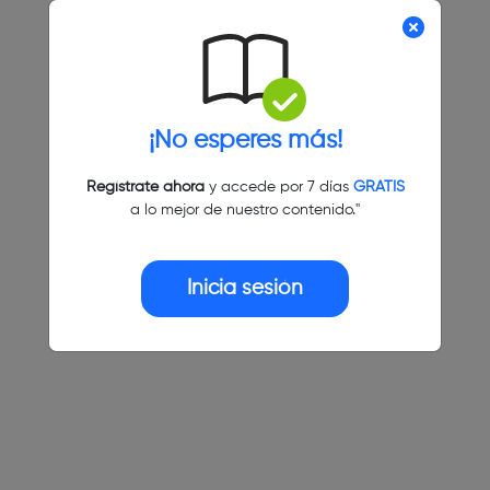
¡No esperes más!
Regístrate ahora
y accede por 7 días
GRATIS
a lo mejor de nuestro contenido."
Inicia sesión