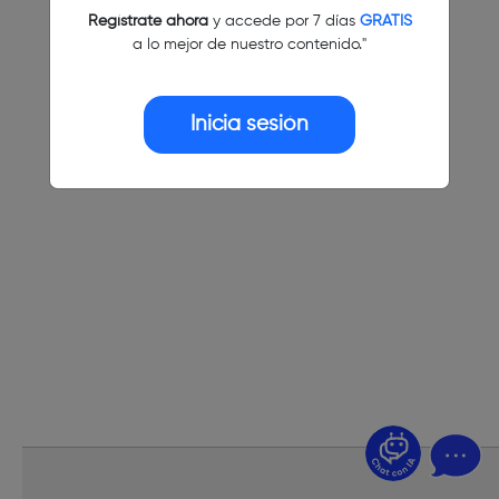
Regístrate ahora
y accede por 7 días
GRATIS
a lo mejor de nuestro contenido."
Inicia sesión
¿Dudas? Pregúntame