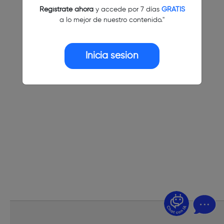
Regístrate ahora
y accede por 7 días
GRATIS
a lo mejor de nuestro contenido."
Inicia sesión
¿Dudas? Pregúntame