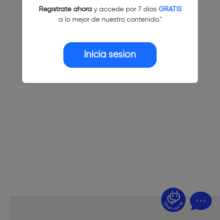
Regístrate ahora
y accede por 7 días
GRATIS
a lo mejor de nuestro contenido."
Inicia sesión
¿Dudas? Pregúntame