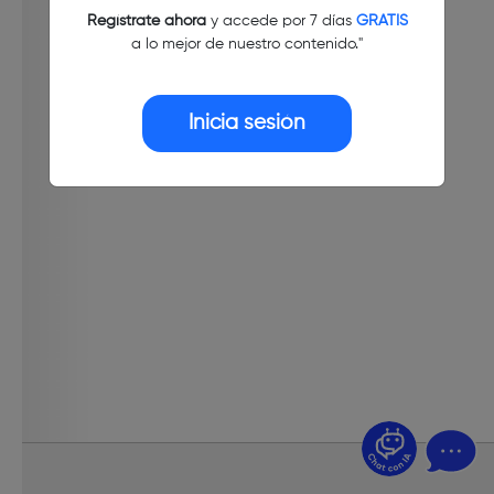
Regístrate ahora
y accede por 7 días
GRATIS
a lo mejor de nuestro contenido."
Inicia sesión
¿Dudas? Pregúntame