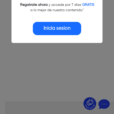
Regístrate ahora
y accede por 7 días
GRATIS
a lo mejor de nuestro contenido."
Inicia sesión
¿Dudas? Pregúntame