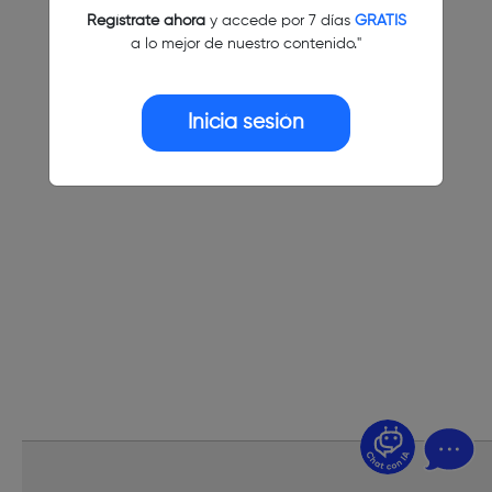
Regístrate ahora
y accede por 7 días
GRATIS
a lo mejor de nuestro contenido."
Inicia sesión
¿Dudas? Pregúntame